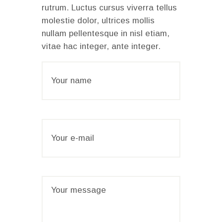
rutrum. Luctus cursus viverra tellus
molestie dolor, ultrices mollis
nullam pellentesque in nisl etiam,
vitae hac integer, ante integer.