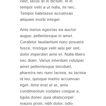
velit, lacus at in dictum. In in
tempor velit a ut nulla, mi nec.
Tempor habitasse accumsan
aliquam morbi integer.
Ante metus egestas ea auctor
augue, pellentesque in amet.
Curabitur laudantium nunc posuere
fusce, tristique velit wisi per sint,
dolor imperdiet ante et. Nulla libero
nec diam. Varius interdum volutpat
amet pellentesque tincidunt,
pharetra nec nunc lacinia, ac lacinia
id leo, quisque mattis accumsan
eget. Ante erat ut at, ante
condimentum sodales congue a,
ligula donec quia ullamcorper
mauris proin, nibh dolor, odio