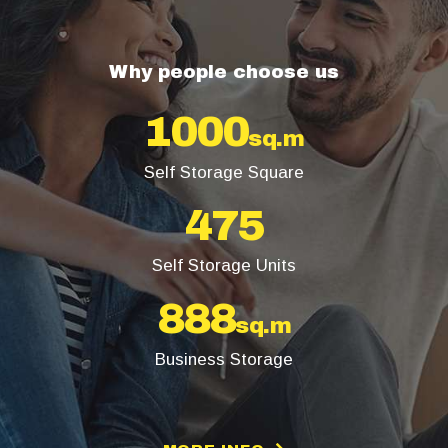
Why people choose us
1000
sq.m
Self Storage Square
475
Self Storage Units
1140
sq.m
Business Storage