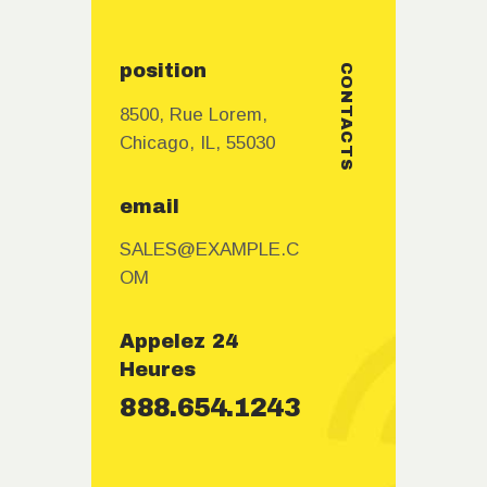
position
CONTACTS
8500, Rue Lorem,
Chicago, IL, 55030
email
SALES@EXAMPLE.C
OM
Appelez 24
Heures
888.654.1243