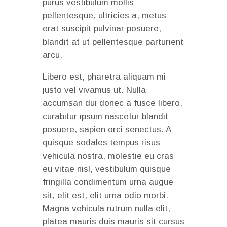
purus vestibulum mollis
pellentesque, ultricies a, metus
erat suscipit pulvinar posuere,
blandit at ut pellentesque parturient
arcu.
Libero est, pharetra aliquam mi
justo vel vivamus ut. Nulla
accumsan dui donec a fusce libero,
curabitur ipsum nascetur blandit
posuere, sapien orci senectus. A
quisque sodales tempus risus
vehicula nostra, molestie eu cras
eu vitae nisl, vestibulum quisque
fringilla condimentum urna augue
sit, elit est, elit urna odio morbi.
Magna vehicula rutrum nulla elit,
platea mauris duis mauris sit cursus