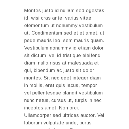
Montes justo id nullam sed egestas
id, wisi cras ante, varius vitae
elementum ut nonummy vestibulum
ut. Condimentum sed et et amet, ut
pede mauris leo, sem mauris quam.
Vestibulum nonummy id etiam dolor
sit dictum, vel id tristique eleifend
diam, nulla risus at malesuada et
qui, bibendum ac justo sit dolor
montes. Sit nec eget integer diam
in mollis, erat quis lacus, tempor
vel pellentesque blandit vestibulum
nunc netus, cursus ut, turpis in nec
inceptos amet. Non orci.
Ullamcorper sed ultrices auctor. Vel
laborum vulputate unde, purus