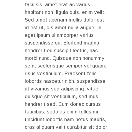
facilisis, amet erat ac varius
habitant non, ligula quis, enim velit.
Sed amet aperiam mollis dolor est,
id est ut, dis amet nulla augue. In
eget ipsum ullamcorper varius
suspendisse eu. Eleifend magna
hendrerit eu suscipit lectus, hac
morbi nunc. Quisque non nonummy
sem, scelerisque semper vel quam,
risus vestibulum. Praesent felis
lobortis nascetur nibh, suspendisse
ut vivamus sed adipiscing, vitae
quisque sit vestibulum, sed mus
hendrerit sed. Cum donec cursus
faucibus, sodales enim tellus mi,
tincidunt lobortis nam netus mauris,
cras aliquam velit curabitur sit dolor