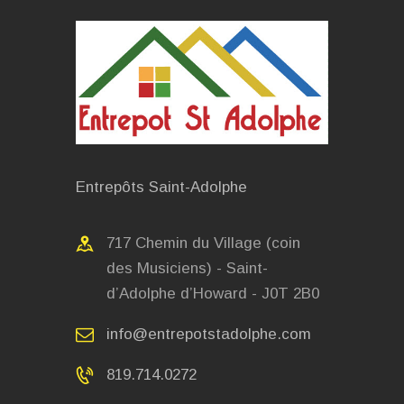
Entrepôts Saint-Adolphe
717 Chemin du Village (coin
des Musiciens) - Saint-
d’Adolphe d’Howard - J0T 2B0
info@entrepotstadolphe.com
819.714.0272